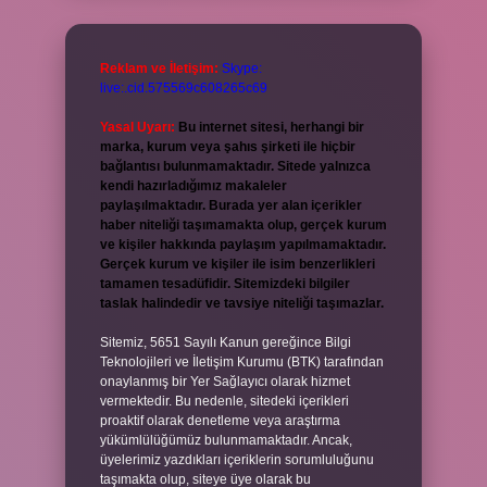
Reklam ve İletişim:
Skype:
live:.cid.575569c608265c69
Yasal Uyarı:
Bu internet sitesi, herhangi bir
marka, kurum veya şahıs şirketi ile hiçbir
bağlantısı bulunmamaktadır. Sitede yalnızca
kendi hazırladığımız makaleler
paylaşılmaktadır. Burada yer alan içerikler
haber niteliği taşımamakta olup, gerçek kurum
ve kişiler hakkında paylaşım yapılmamaktadır.
Gerçek kurum ve kişiler ile isim benzerlikleri
tamamen tesadüfidir. Sitemizdeki bilgiler
taslak halindedir ve tavsiye niteliği taşımazlar.
Sitemiz, 5651 Sayılı Kanun gereğince Bilgi
Teknolojileri ve İletişim Kurumu (BTK) tarafından
onaylanmış bir Yer Sağlayıcı olarak hizmet
vermektedir. Bu nedenle, sitedeki içerikleri
proaktif olarak denetleme veya araştırma
yükümlülüğümüz bulunmamaktadır. Ancak,
üyelerimiz yazdıkları içeriklerin sorumluluğunu
taşımakta olup, siteye üye olarak bu