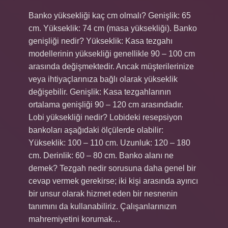
Banko yüksekliği kaç cm olmalı? Genişlik: 65
cm. Yükseklik: 74 cm (masa yüksekliği). Banko
genişliği nedir? Yükseklik: Kasa tezgahı
modellerinin yüksekliği genellikle 90 – 100 cm
arasında değişmektedir. Ancak müşterilerinize
veya ihtiyaçlarınıza bağlı olarak yükseklik
değişebilir. Genişlik: Kasa tezgahlarının
ortalama genişliği 90 – 120 cm arasındadır.
Lobi yüksekliği nedir? Lobideki resepsiyon
bankoları aşağıdaki ölçülerde olabilir:
Yükseklik: 100 – 110 cm. Uzunluk: 120 – 180
cm. Derinlik: 60 – 80 cm. Banko alanı ne
demek? Tezgah nedir sorusuna daha genel bir
cevap vermek gerekirse; iki kişi arasında ayırıcı
bir unsur olarak hizmet eden bir nesnenin
tanımını da kullanabiliriz. Çalışanlarınızın
mahremiyetini korumak…