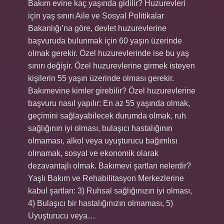
Bakım evine kaç yaşında gidilir? Huzurevleri
için yaş sınırı Aile ve Sosyal Politikalar
Bakanlığı’na göre, devlet huzurevlerine
başvuruda bulunmak için 60 yaşın üzerinde
olmak gerekir. Özel huzurevlerinde ise bu yaş
sınırı değişir. Özel huzurevlerine girmek isteyen
kişilerin 55 yaşın üzerinde olması gerekir.
Bakımevine kimler girebilir? Özel huzurevlerine
başvuru nasıl yapılır: En az 55 yaşında olmak,
geçimini sağlayabilecek durumda olmak, ruh
sağlığının iyi olması, bulaşıcı hastalığının
olmaması, alkol veya uyuşturucu bağımlısı
olmamak, sosyal ve ekonomik olarak
dezavantajlı olmak. Bakımevi şartları nelerdir?
Yaşlı Bakım ve Rehabilitasyon Merkezlerine
kabul şartları: 3) Ruhsal sağlığınızın iyi olması,
4) Bulaşıcı bir hastalığınızın olmaması, 5)
Uyuşturucu veya…