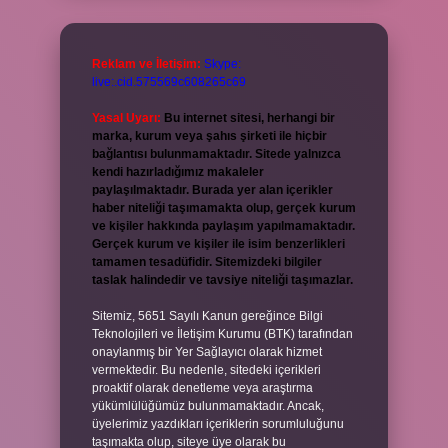
Reklam ve İletişim:
Skype:
live:.cid.575569c608265c69
Yasal Uyarı:
Bu internet sitesi, herhangi bir
marka, kurum veya şahıs şirketi ile hiçbir
bağlantısı bulunmamaktadır. Sitede yalnızca
kendi hazırladığımız makaleler
paylaşılmaktadır. Burada yer alan içerikler
haber niteliği taşımamakta olup, gerçek kurum
ve kişiler hakkında paylaşım yapılmamaktadır.
Gerçek kurum ve kişiler ile isim benzerlikleri
tamamen tesadüfidir. Sitemizdeki bilgiler
taslak halindedir ve tavsiye niteliği taşımazlar.
Sitemiz, 5651 Sayılı Kanun gereğince Bilgi
Teknolojileri ve İletişim Kurumu (BTK) tarafından
onaylanmış bir Yer Sağlayıcı olarak hizmet
vermektedir. Bu nedenle, sitedeki içerikleri
proaktif olarak denetleme veya araştırma
yükümlülüğümüz bulunmamaktadır. Ancak,
üyelerimiz yazdıkları içeriklerin sorumluluğunu
taşımakta olup, siteye üye olarak bu