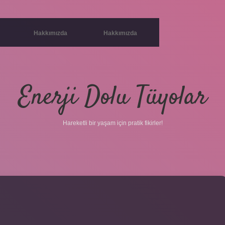
Hakkımızda
Hakkımızda
Enerji Dolu Tüyolar
Hareketli bir yaşam için pratik fikirler!