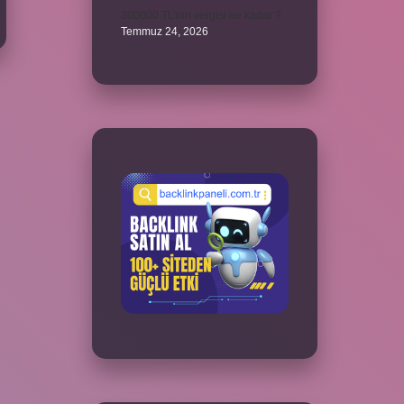
300000 TL’nin vergisi ne kadar ?
Temmuz 24, 2026