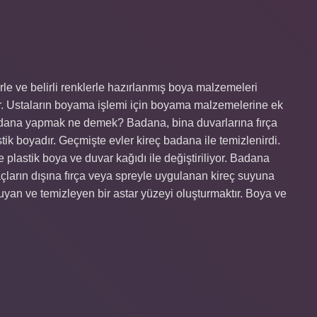
le ve belirli renklerle hazırlanmış boya malzemeleri
dir. Ustaların boyama işlemi için boyama malzemelerine ek
. Badana yapmak ne demek? Badana, bina duvarlarına fırça
ik boyadır. Geçmişte evler kireç badana ile temizlenirdi.
 plastik boya ve duvar kağıdı ile değiştiriliyor. Badana
ların dışına fırça veya spreyle uygulanan kireç suyuna
an ve temizleyen bir astar yüzeyi oluşturmaktır. Boya ve