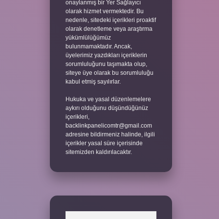
onaylanmış bir Yer Sağlayıcı
olarak hizmet vermektedir. Bu
nedenle, sitedeki içerikleri proaktif
olarak denetleme veya araştırma
yükümlülüğümüz
bulunmamaktadır. Ancak,
üyelerimiz yazdıkları içeriklerin
sorumluluğunu taşımakta olup,
siteye üye olarak bu sorumluluğu
kabul etmiş sayılırlar.
Hukuka ve yasal düzenlemelere
aykırı olduğunu düşündüğünüz
içerikleri,
backlinkpanelicomtr@gmail.com
adresine bildirmeniz halinde, ilgili
içerikler yasal süre içerisinde
sitemizden kaldırılacaktır.
Arama