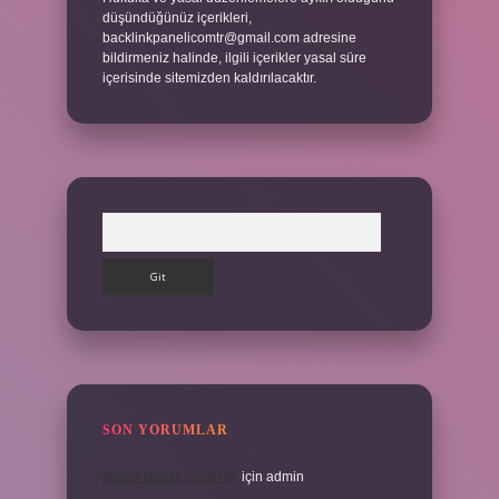
düşündüğünüz içerikleri,
backlinkpanelicomtr@gmail.com
adresine
bildirmeniz halinde, ilgili içerikler yasal süre
içerisinde sitemizden kaldırılacaktır.
Arama
SON YORUMLAR
İKizler Burcu Şanslı Mı
için
admin