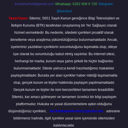
forumhizmeti@gmail.com
Whatsapp: 0262 606 0 726
Telegram:
@karabul
Yasal Uyarı:
Sitemiz, 5651 Sayılı Kanun gereğince Bilgi Teknolojileri ve
İletişim Kurumu (BTK) tarafından onaylanmış bir Yer Sağlayıcı olarak
hizmet vermektedir. Bu nedenle, sitedeki içerikleri proaktif olarak
denetleme veya araştırma yükümlülüğümüz bulunmamaktadır. Ancak,
üyelerimiz yazdıkları içeriklerin sorumluluğunu taşımakta olup, siteye
üye olarak bu sorumluluğu kabul etmiş sayılırlar. Bu internet sitesi,
herhangi bir marka, kurum veya şahıs şirketi ile hiçbir bağlantısı
bulunmamaktadır. Sitede yalnızca kendi hazırladığımız makaleler
paylaşılmaktadır. Burada yer alan içerikler haber niteliği taşımamakta
olup, gerçek kurum ve kişiler hakkında paylaşım yapılmamaktadır.
Gerçek kurum ve kişiler ile isim benzerlikleri tamamen tesadüfidir.
Sitemiz, kar amacı gütmeyen ve tamamen ücretsiz bir bilgi paylaşım
platformudur. Hukuka ve yasal düzenlemelere aykırı olduğunu
düşündüğünüz içerikleri,
backlinkpanelicomtr@gmail.com
adresine
bildirmeniz halinde, ilgili içerikler yasal süre içerisinde sitemizden
kaldırılacaktır.