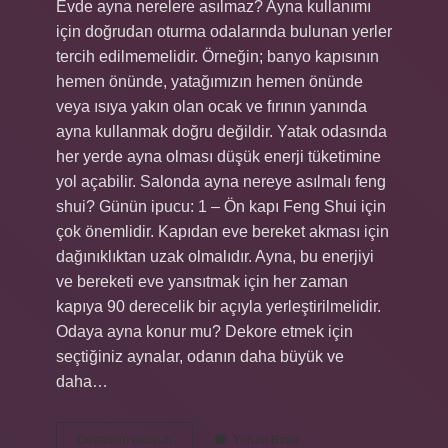
Evde ayna nerelere asılmaz? Ayna kullanımı
için doğrudan oturma odalarında bulunan yerler
tercih edilmemelidir. Örneğin; banyo kapısının
hemen önünde, yatağımızın hemen önünde
veya ısıya yakın olan ocak ve fırının yanında
ayna kullanmak doğru değildir. Yatak odasında
her yerde ayna olması düşük enerji tüketimine
yol açabilir. Salonda ayna nereye asılmalı feng
shui? Günün ipucu: 1 – Ön kapı Feng Shui için
çok önemlidir. Kapıdan eve bereket akması için
dağınıklıktan uzak olmalıdır. Ayna, bu enerjiyi
ve bereketi eve yansıtmak için her zaman
kapıya 90 derecelik bir açıyla yerleştirilmelidir.
Odaya ayna konur mu? Dekore etmek için
seçtiğiniz aynalar, odanın daha büyük ve
daha…
Salona
Devamını okuyun
Yorum Bırak