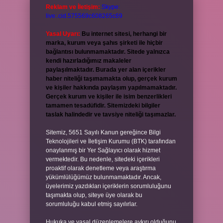
Reklam ve İletişim:
Skype:
live:.cid.575569c608265c69
Yasal Uyarı:
Bu internet sitesi, herhangi bir
marka, kurum veya şahıs şirketi ile hiçbir
bağlantısı bulunmamaktadır. Sitede yalnızca
kendi hazırladığımız makaleler
paylaşılmaktadır. Burada yer alan içerikler
haber niteliği taşımamakta olup, gerçek kurum
ve kişiler hakkında paylaşım yapılmamaktadır.
Gerçek kurum ve kişiler ile isim benzerlikleri
tamamen tesadüfidir. Sitemizdeki bilgiler
taslak halindedir ve tavsiye niteliği taşımazlar.
Sitemiz, 5651 Sayılı Kanun gereğince Bilgi
Teknolojileri ve İletişim Kurumu (BTK) tarafından
onaylanmış bir Yer Sağlayıcı olarak hizmet
vermektedir. Bu nedenle, sitedeki içerikleri
proaktif olarak denetleme veya araştırma
yükümlülüğümüz bulunmamaktadır. Ancak,
üyelerimiz yazdıkları içeriklerin sorumluluğunu
taşımakta olup, siteye üye olarak bu
sorumluluğu kabul etmiş sayılırlar.
Hukuka ve yasal düzenlemelere aykırı olduğunu