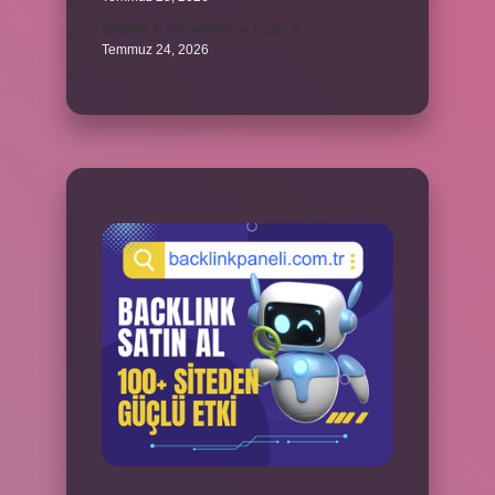
300000 TL’nin vergisi ne kadar ?
Temmuz 24, 2026