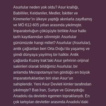
Asurlular neden yok oldu? Asur krallığı,
Babilliler, Keldaniler, Medler, İskitler ve
Kimmerler’in ülkeye yaptığı akınlarla zayıflamış
ve MÖ 612-605 yılları arasında yıkılmıştır.
İmparatorluğun çöküşüyle ​​birlikte Asur halkı
tarih kayıtlarından silinmiştir. Asurlular
günümüzde hangi millet? Asurlular (Asurlular),
antik çağlardan beri Orta Doğu’da yaşamış ve
şimdi dünyaya yayılmış bir halktır. Antik
çağlarda Kuzey Irak’taki Asur şehrinin orijinal
sakinleri olarak bildiğimiz Asurlular, bir
anlamda Mezopotamya’nın gördüğü en büyük
imparatorluklardan biri olan Asur’un
sahipleridir. Yeni Asur Devleti kimler tarafından
yıkılmıştır? Batı İran, Suriye ve Güneydoğu
Anadolu da devletin egemen topraklarıydı. En
çok tartışılan devletler arasında Anadolu’daki