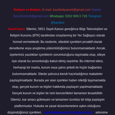
Reklam ve İletişim:
E-mail:
backlinkpaneli@gmail.com
Teams:
forumhizmeti@gmail.com
Whatsapp: 0262 606 0 726
Telegram:
@karabul
Yasal Uyarı:
Sitemiz, 5651 Sayılı Kanun gereğince Bilgi Teknolojileri ve
İletişim Kurumu (BTK) tarafından onaylanmış bir Yer Sağlayıcı olarak
hizmet vermektedir. Bu nedenle, sitedeki içerikleri proaktif olarak
denetleme veya araştırma yükümlülüğümüz bulunmamaktadır. Ancak,
üyelerimiz yazdıkları içeriklerin sorumluluğunu taşımakta olup, siteye
üye olarak bu sorumluluğu kabul etmiş sayılırlar. Bu internet sitesi,
herhangi bir marka, kurum veya şahıs şirketi ile hiçbir bağlantısı
bulunmamaktadır. Sitede yalnızca kendi hazırladığımız makaleler
paylaşılmaktadır. Burada yer alan içerikler haber niteliği taşımamakta
olup, gerçek kurum ve kişiler hakkında paylaşım yapılmamaktadır.
Gerçek kurum ve kişiler ile isim benzerlikleri tamamen tesadüfidir.
Sitemiz, kar amacı gütmeyen ve tamamen ücretsiz bir bilgi paylaşım
platformudur. Hukuka ve yasal düzenlemelere aykırı olduğunu
düşündüğünüz içerikleri,
backlinkpanelicomtr@gmail.com
adresine