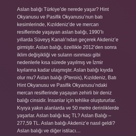
Aslan balığı Türkiye’de nerede yaşar? Hint
Okyanusu ve Pasifik Okyanusu’nun batı
kesimlerinde, Kızıldeniz’de ve mercan
resiflerinde yaşayan aslan balığı, 1990’lı
yıllarda Süveyş Kanalı’ndan geçerek Akdeniz’e
girmiştir. Aslan balığı, özellikle 2012’den sonra
iklim değişikliği ve suların ısınması gibi
nedenlerle kısa sürede yayılmış ve İzmir
kıyılarına kadar ulaşmıştır. Aslan balığı kıyıda
olur mu? Aslan balığı (Pterois), Kızıldeniz, Batı
Hint Okyanusu ve Pasifik Okyanusu’ndaki
mercan resiflerinde yaşayan zehirli bir deniz
balığı cinsidir. İnsanlar için tehlike oluştururlar.
Kıyıya yakın alanlarda ve 50 metre derinliklerde
yaşarlar. Aslan balığı kaç TL? Aslan Balığı –
277,59 TL. Aslan balığı Akdeniz’e nasıl geldi?
Aslan balığı ve diğer istilacı…