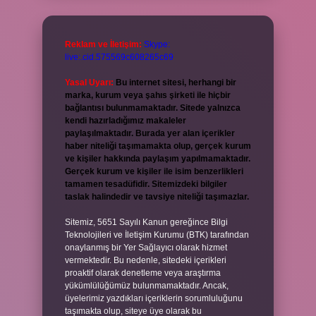
Reklam ve İletişim:
Skype:
live:.cid.575569c608265c69
Yasal Uyarı:
Bu internet sitesi, herhangi bir
marka, kurum veya şahıs şirketi ile hiçbir
bağlantısı bulunmamaktadır. Sitede yalnızca
kendi hazırladığımız makaleler
paylaşılmaktadır. Burada yer alan içerikler
haber niteliği taşımamakta olup, gerçek kurum
ve kişiler hakkında paylaşım yapılmamaktadır.
Gerçek kurum ve kişiler ile isim benzerlikleri
tamamen tesadüfidir. Sitemizdeki bilgiler
taslak halindedir ve tavsiye niteliği taşımazlar.
Sitemiz, 5651 Sayılı Kanun gereğince Bilgi
Teknolojileri ve İletişim Kurumu (BTK) tarafından
onaylanmış bir Yer Sağlayıcı olarak hizmet
vermektedir. Bu nedenle, sitedeki içerikleri
proaktif olarak denetleme veya araştırma
yükümlülüğümüz bulunmamaktadır. Ancak,
üyelerimiz yazdıkları içeriklerin sorumluluğunu
taşımakta olup, siteye üye olarak bu