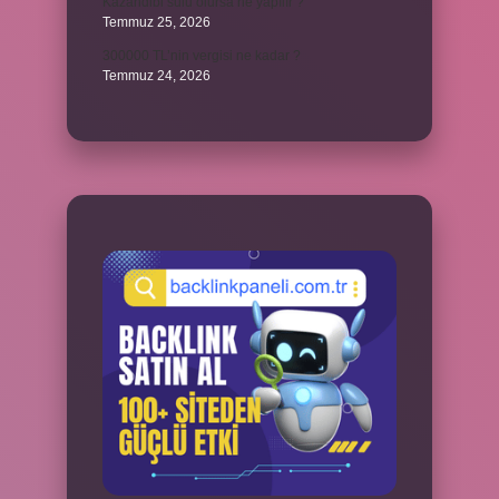
Kazandibi sulu olursa ne yapılır ?
Temmuz 25, 2026
300000 TL’nin vergisi ne kadar ?
Temmuz 24, 2026