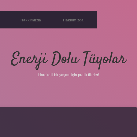
Hakkımızda
Hakkımızda
Enerji Dolu Tüyolar
Hareketli bir yaşam için pratik fikirler!