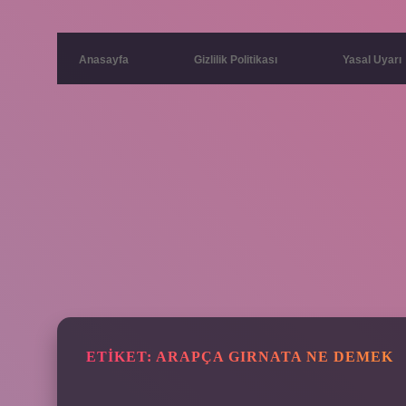
Anasayfa
Gizlilik Politikası
Yasal Uyarı
ETIKET:
ARAPÇA GIRNATA NE DEMEK