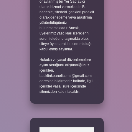
onaylanmış bir Yer Sağlayıcı
olarak hizmet vermektedir. Bu
nedenle, sitedeki içerikleri proaktif
olarak denetleme veya araştırma
yükümlülüğümüz
bulunmamaktadır. Ancak,
üyelerimiz yazdıkları içeriklerin
sorumluluğunu taşımakta olup,
siteye üye olarak bu sorumluluğu
kabul etmiş sayılırlar.
Hukuka ve yasal düzenlemelere
aykırı olduğunu düşündüğünüz
içerikleri,
backlinkpanelicomtr@gmail.com
adresine bildirmeniz halinde, ilgili
içerikler yasal süre içerisinde
sitemizden kaldırılacaktır.
Arama