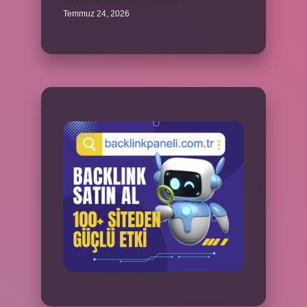
300000 TL’nin vergisi ne kadar ?
Temmuz 24, 2026