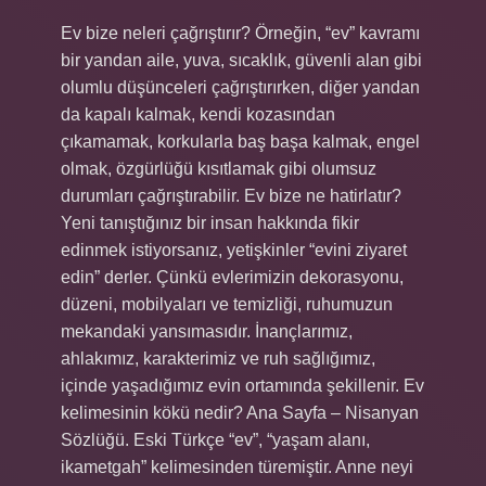
Ev bize neleri çağrıştırır? Örneğin, “ev” kavramı
bir yandan aile, yuva, sıcaklık, güvenli alan gibi
olumlu düşünceleri çağrıştırırken, diğer yandan
da kapalı kalmak, kendi kozasından
çıkamamak, korkularla baş başa kalmak, engel
olmak, özgürlüğü kısıtlamak gibi olumsuz
durumları çağrıştırabilir. Ev bize ne hatirlatır?
Yeni tanıştığınız bir insan hakkında fikir
edinmek istiyorsanız, yetişkinler “evini ziyaret
edin” derler. Çünkü evlerimizin dekorasyonu,
düzeni, mobilyaları ve temizliği, ruhumuzun
mekandaki yansımasıdır. İnançlarımız,
ahlakımız, karakterimiz ve ruh sağlığımız,
içinde yaşadığımız evin ortamında şekillenir. Ev
kelimesinin kökü nedir? Ana Sayfa – Nisanyan
Sözlüğü. Eski Türkçe “ev”, “yaşam alanı,
ikametgah” kelimesinden türemiştir. Anne neyi