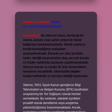
Reklam ve İletişim:
Skype:
live:.cid.575569c608265c69
Yasal Uyarı:
Bu internet sitesi, herhangi bir
marka, kurum veya şahıs şirketi ile hiçbir
bağlantısı bulunmamaktadır. Sitede yalnızca
kendi hazırladığımız makaleler
paylaşılmaktadır. Burada yer alan içerikler
haber niteliği taşımamakta olup, gerçek kurum
ve kişiler hakkında paylaşım yapılmamaktadır.
Gerçek kurum ve kişiler ile isim benzerlikleri
tamamen tesadüfidir. Sitemizdeki bilgiler
taslak halindedir ve tavsiye niteliği taşımazlar.
Sitemiz, 5651 Sayılı Kanun gereğince Bilgi
Teknolojileri ve İletişim Kurumu (BTK) tarafından
onaylanmış bir Yer Sağlayıcı olarak hizmet
vermektedir. Bu nedenle, sitedeki içerikleri
proaktif olarak denetleme veya araştırma
yükümlülüğümüz bulunmamaktadır. Ancak,