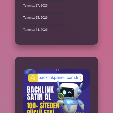
Koç erkeği en iyi kimle anlaşır ?
Temmuz 27, 2026
Kazandibi sulu olursa ne yapılır ?
Temmuz 25, 2026
300000 TL’nin vergisi ne kadar ?
Temmuz 24, 2026