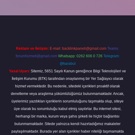
exper
Reklam ve İletişim:
E-mail:
backlinkpaneli@gmail.com
Teams:
forumhizmeti@gmail.com
Whatsapp: 0262 606 0 726
Telegram:
@karabul
Yasal Uyarı:
Sitemiz, 5651 Sayılı Kanun gereğince Bilgi Teknolojileri ve
İletişim Kurumu (BTK) tarafından onaylanmış bir Yer Sağlayıcı olarak
hizmet vermektedir. Bu nedenle, sitedeki içerikleri proaktif olarak
denetleme veya araştırma yükümlülüğümüz bulunmamaktadır. Ancak,
üyelerimiz yazdıkları içeriklerin sorumluluğunu taşımakta olup, siteye
üye olarak bu sorumluluğu kabul etmiş sayılırlar. Bu internet sitesi,
herhangi bir marka, kurum veya şahıs şirketi ile hiçbir bağlantısı
bulunmamaktadır. Sitede yalnızca kendi hazırladığımız makaleler
paylaşılmaktadır. Burada yer alan içerikler haber niteliği taşımamakta