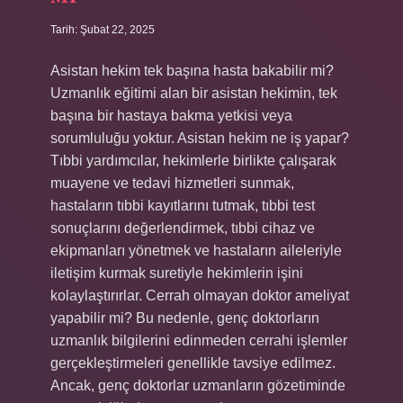
Tarih: Şubat 22, 2025
Asistan hekim tek başına hasta bakabilir mi?
Uzmanlık eğitimi alan bir asistan hekimin, tek
başına bir hastaya bakma yetkisi veya
sorumluluğu yoktur. Asistan hekim ne iş yapar?
Tıbbi yardımcılar, hekimlerle birlikte çalışarak
muayene ve tedavi hizmetleri sunmak,
hastaların tıbbi kayıtlarını tutmak, tıbbi test
sonuçlarını değerlendirmek, tıbbi cihaz ve
ekipmanları yönetmek ve hastaların aileleriyle
iletişim kurmak suretiyle hekimlerin işini
kolaylaştırırlar. Cerrah olmayan doktor ameliyat
yapabilir mi? Bu nedenle, genç doktorların
uzmanlık bilgilerini edinmeden cerrahi işlemler
gerçekleştirmeleri genellikle tavsiye edilmez.
Ancak, genç doktorlar uzmanların gözetiminde