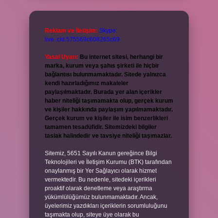
Reklam ve İletişim:
Skype:
live:.cid.575569c608265c69
Yasal Uyarı:
Bu internet sitesi, herhangi bir
marka, kurum veya şahıs şirketi ile hiçbir
bağlantısı bulunmamaktadır. Sitede yalnızca
kendi hazırladığımız makaleler
paylaşılmaktadır. Burada yer alan içerikler
haber niteliği taşımamakta olup, gerçek kurum
ve kişiler hakkında paylaşım yapılmamaktadır.
Gerçek kurum ve kişiler ile isim benzerlikleri
tamamen tesadüfidir. Sitemizdeki bilgiler
taslak halindedir ve tavsiye niteliği taşımazlar.
Sitemiz, 5651 Sayılı Kanun gereğince Bilgi
Teknolojileri ve İletişim Kurumu (BTK) tarafından
onaylanmış bir Yer Sağlayıcı olarak hizmet
vermektedir. Bu nedenle, sitedeki içerikleri
proaktif olarak denetleme veya araştırma
yükümlülüğümüz bulunmamaktadır. Ancak,
üyelerimiz yazdıkları içeriklerin sorumluluğunu
taşımakta olup, siteye üye olarak bu