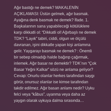
Ağır bastığı ne demek? MAKALENİN
AÇIKLAMASI: Üstün gelmek, ağır basmak.
Ayağına denk basmak ne demek? İfade. 1.
Başkalarının sana yapabileceği kötülüklere
karşı dikkatli ol: “Dikkatli ol! Ağırbaşlı ne demek
TDK? “Layık” tabiri, ciddi, olgun ve ölçülü
davranan, işini dikkatle yapan kişi anlamına
gelir. Yaygarayı basmak ne demek? : Önemli
bir sebep olmadığı halde bağırıp çağırmak,
inlemek. Ağır basar ne demektir? TDK’nın “Çok
Basar Yeğni Kalkar” sözü ne anlama geliyor?
Cevap: Onurlu olanlar herkes tarafından saygı
görür, onursuz olanlar ise kimse tarafından
takdir edilmez. Ağır basan anlamı nedir? Uyku
felci veya “kâbus”, uyanma veya daha az
yaygın olarak uykuya dalma sırasında…