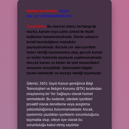
Reklam ve İletişim:
Skype:
live:.cid.575569c608265c69
Yasal Uyarı:
Bu internet sitesi, herhangi bir
marka, kurum veya şahıs şirketi ile hiçbir
bağlantısı bulunmamaktadır. Sitede yalnızca
kendi hazırladığımız makaleler
paylaşılmaktadır. Burada yer alan içerikler
haber niteliği taşımamakta olup, gerçek kurum
ve kişiler hakkında paylaşım yapılmamaktadır.
Gerçek kurum ve kişiler ile isim benzerlikleri
tamamen tesadüfidir. Sitemizdeki bilgiler
taslak halindedir ve tavsiye niteliği taşımazlar.
Sitemiz, 5651 Sayılı Kanun gereğince Bilgi
Teknolojileri ve İletişim Kurumu (BTK) tarafından
onaylanmış bir Yer Sağlayıcı olarak hizmet
vermektedir. Bu nedenle, sitedeki içerikleri
proaktif olarak denetleme veya araştırma
yükümlülüğümüz bulunmamaktadır. Ancak,
üyelerimiz yazdıkları içeriklerin sorumluluğunu
taşımakta olup, siteye üye olarak bu
sorumluluğu kabul etmiş sayılırlar.