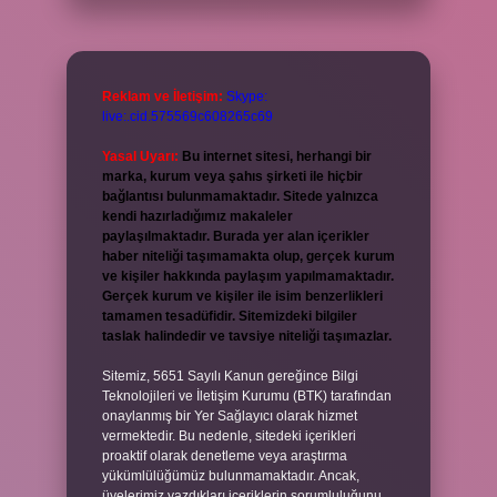
Reklam ve İletişim:
Skype:
live:.cid.575569c608265c69
Yasal Uyarı:
Bu internet sitesi, herhangi bir
marka, kurum veya şahıs şirketi ile hiçbir
bağlantısı bulunmamaktadır. Sitede yalnızca
kendi hazırladığımız makaleler
paylaşılmaktadır. Burada yer alan içerikler
haber niteliği taşımamakta olup, gerçek kurum
ve kişiler hakkında paylaşım yapılmamaktadır.
Gerçek kurum ve kişiler ile isim benzerlikleri
tamamen tesadüfidir. Sitemizdeki bilgiler
taslak halindedir ve tavsiye niteliği taşımazlar.
Sitemiz, 5651 Sayılı Kanun gereğince Bilgi
Teknolojileri ve İletişim Kurumu (BTK) tarafından
onaylanmış bir Yer Sağlayıcı olarak hizmet
vermektedir. Bu nedenle, sitedeki içerikleri
proaktif olarak denetleme veya araştırma
yükümlülüğümüz bulunmamaktadır. Ancak,
üyelerimiz yazdıkları içeriklerin sorumluluğunu