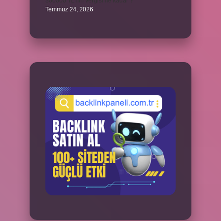
300000 TL’nin vergisi ne kadar ?
Temmuz 24, 2026