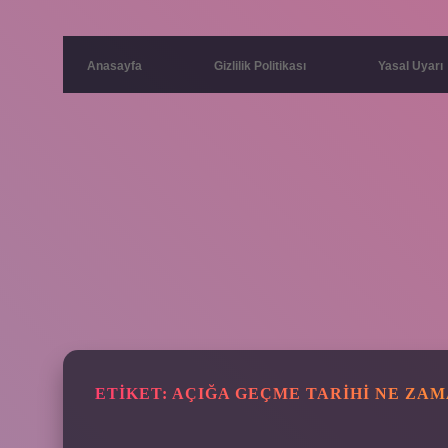
Anasayfa
Gizlilik Politikası
Yasal Uyarı
ETIKET:
AÇIĞA GEÇME TARIHI NE ZAM