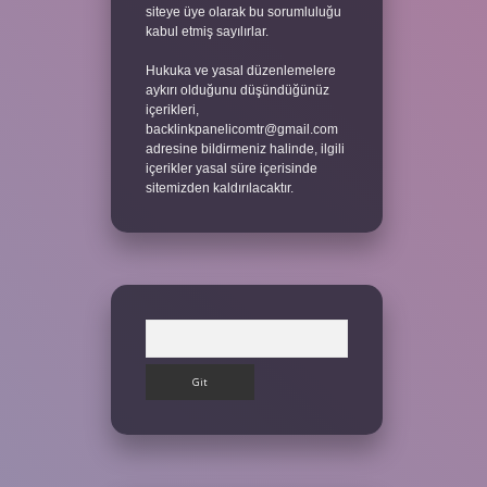
siteye üye olarak bu sorumluluğu
kabul etmiş sayılırlar.
Hukuka ve yasal düzenlemelere
aykırı olduğunu düşündüğünüz
içerikleri,
backlinkpanelicomtr@gmail.com
adresine bildirmeniz halinde, ilgili
içerikler yasal süre içerisinde
sitemizden kaldırılacaktır.
Arama