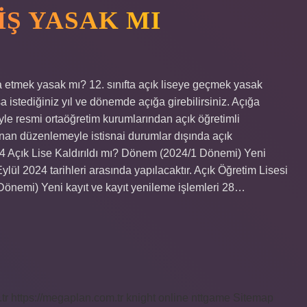
IŞ YASAK MI
a etmek yasak mı? 12. sınıfta açık liseye geçmek yasak
 istediğiniz yıl ve dönemde açığa girebilirsiniz. Açığa
le resmi ortaöğretim kurumlarından açık öğretimli
lanan düzenlemeyle istisnai durumlar dışında açık
 Açık Lise Kaldırıldı mı? Dönem (2024/1 Dönemi) Yeni
lül 2024 tarihleri ​​arasında yapılacaktır. Açık Öğretim Lisesi
önemi) Yeni kayıt ve kayıt yenileme işlemleri 28…
tr
https://megaplan.com.tr
knight online
nttgame
Sitemap