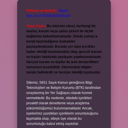
Reklam ve İletişim:
Skype:
live:.cid.575569c608265c69
Yasal Uyarı:
Bu internet sitesi, herhangi bir
marka, kurum veya şahıs şirketi ile hiçbir
bağlantısı bulunmamaktadır. Sitede yalnızca
kendi hazırladığımız makaleler
paylaşılmaktadır. Burada yer alan içerikler
haber niteliği taşımamakta olup, gerçek kurum
ve kişiler hakkında paylaşım yapılmamaktadır.
Gerçek kurum ve kişiler ile isim benzerlikleri
tamamen tesadüfidir. Sitemizdeki bilgiler
taslak halindedir ve tavsiye niteliği taşımazlar.
Sitemiz, 5651 Sayılı Kanun gereğince Bilgi
Teknolojileri ve İletişim Kurumu (BTK) tarafından
onaylanmış bir Yer Sağlayıcı olarak hizmet
vermektedir. Bu nedenle, sitedeki içerikleri
proaktif olarak denetleme veya araştırma
yükümlülüğümüz bulunmamaktadır. Ancak,
üyelerimiz yazdıkları içeriklerin sorumluluğunu
taşımakta olup, siteye üye olarak bu
sorumluluğu kabul etmiş sayılırlar.