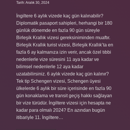
Tarih: Aralık 30, 2024
İngiltere 6 aylık vizede kaç gün kalınabilir?
Diplomatik pasaport sahipleri, herhangi bir 180
günlük dönemde en fazla 90 gün süreyle
Birleşik Krallık vizesi gereksiniminden muaftır.
Birleşik Krallık turist vizesi, Birleşik Krallık’ta en
fazla 6 ay kalmanıza izin verir, ancak özel tıbbi
nedenlerle vize süresini 11 aya kadar ve
bilimsel nedenlerle 12 aya kadar
uzatabilirsiniz. 6 aylık vizede kaç gün kalınır?
Tek tip Schengen vizesi, Schengen üyesi
ülkelerde 6 aylık bir süre içerisinde en fazla 90
gün konaklama ve transit geçiş hakkı sağlayan
bir vize türüdür. İngiltere vizesi için hesapta ne
kadar para olmalı 2024? En azından bugün
itibariyle 11. İngiltere…