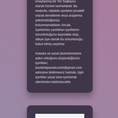
onaylanmış bir Yer Sağlayıcı
olarak hizmet vermektedir. Bu
nedenle, sitedeki içerikleri proaktif
olarak denetleme veya araştırma
yükümlülüğümüz
bulunmamaktadır. Ancak,
üyelerimiz yazdıkları içeriklerin
sorumluluğunu taşımakta olup,
siteye üye olarak bu sorumluluğu
kabul etmiş sayılırlar.
Hukuka ve yasal düzenlemelere
aykırı olduğunu düşündüğünüz
içerikleri,
backlinkpanelicomtr@gmail.com
adresine bildirmeniz halinde, ilgili
içerikler yasal süre içerisinde
sitemizden kaldırılacaktır.
Arama