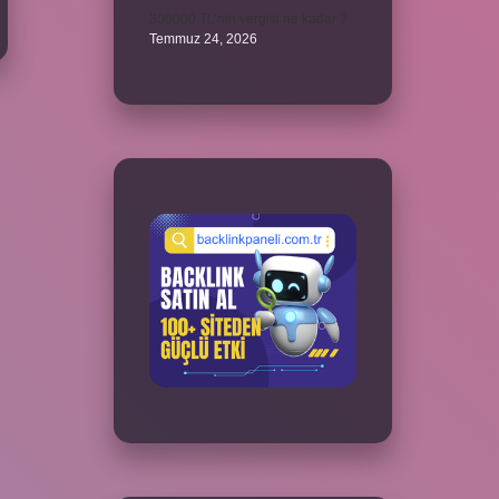
300000 TL’nin vergisi ne kadar ?
Temmuz 24, 2026