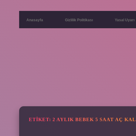
Anasayfa
Gizlilik Politikası
Yasal Uyarı
ETIKET:
2 AYLIK BEBEK 5 SAAT AÇ KA