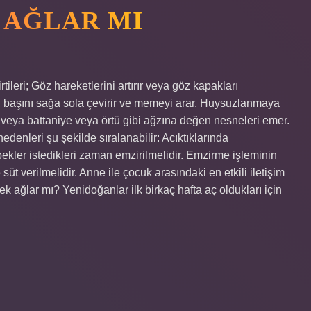
 AĞLAR MI
rtileri; Göz hareketlerini artırır veya göz kapakları
rır, başını sağa sola çevirir ve memeyi arar. Huysuzlanmaya
veya battaniye veya örtü gibi ağzına değen nesneleri emer.
enleri şu şekilde sıralanabilir: Acıktıklarında
ekler istedikleri zaman emzirilmelidir. Emzirme işleminin
t verilmelidir. Anne ile çocuk arasındaki en etkili iletişim
 ağlar mı? Yenidoğanlar ilk birkaç hafta aç oldukları için