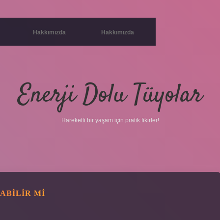
Hakkımızda
Hakkımızda
Enerji Dolu Tüyolar
Hareketli bir yaşam için pratik fikirler!
LABILIR MI