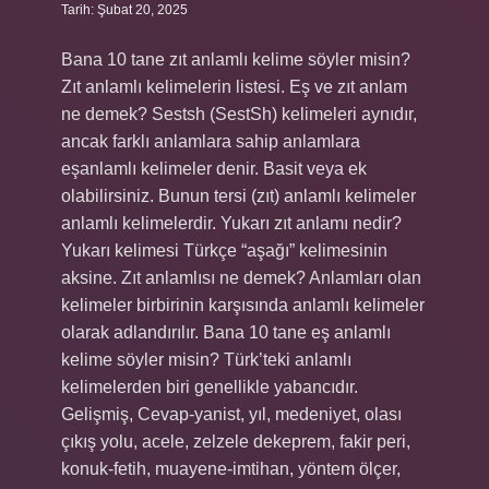
Tarih: Şubat 20, 2025
Bana 10 tane zıt anlamlı kelime söyler misin?
Zıt anlamlı kelimelerin listesi. Eş ve zıt anlam
ne demek? Sestsh (SestSh) kelimeleri aynıdır,
ancak farklı anlamlara sahip anlamlara
eşanlamlı kelimeler denir. Basit veya ek
olabilirsiniz. Bunun tersi (zıt) anlamlı kelimeler
anlamlı kelimelerdir. Yukarı zıt anlamı nedir?
Yukarı kelimesi Türkçe “aşağı” kelimesinin
aksine. Zıt anlamlısı ne demek? Anlamları olan
kelimeler birbirinin karşısında anlamlı kelimeler
olarak adlandırılır. Bana 10 tane eş anlamlı
kelime söyler misin? Türk’teki anlamlı
kelimelerden biri genellikle yabancıdır.
Gelişmiş, Cevap-yanist, yıl, medeniyet, olası
çıkış yolu, acele, zelzele dekeprem, fakir peri,
konuk-fetih, muayene-imtihan, yöntem ölçer,