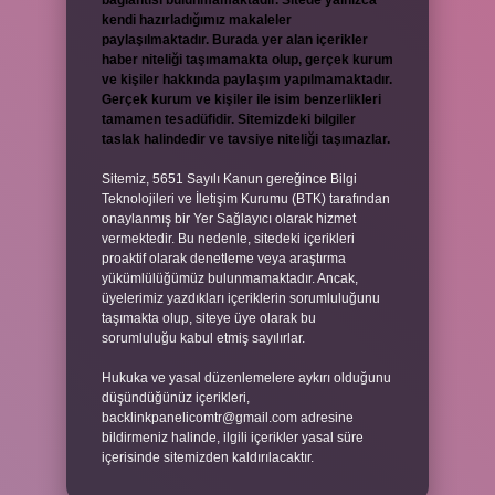
bağlantısı bulunmamaktadır. Sitede yalnızca
kendi hazırladığımız makaleler
paylaşılmaktadır. Burada yer alan içerikler
haber niteliği taşımamakta olup, gerçek kurum
ve kişiler hakkında paylaşım yapılmamaktadır.
Gerçek kurum ve kişiler ile isim benzerlikleri
tamamen tesadüfidir. Sitemizdeki bilgiler
taslak halindedir ve tavsiye niteliği taşımazlar.
Sitemiz, 5651 Sayılı Kanun gereğince Bilgi
Teknolojileri ve İletişim Kurumu (BTK) tarafından
onaylanmış bir Yer Sağlayıcı olarak hizmet
vermektedir. Bu nedenle, sitedeki içerikleri
proaktif olarak denetleme veya araştırma
yükümlülüğümüz bulunmamaktadır. Ancak,
üyelerimiz yazdıkları içeriklerin sorumluluğunu
taşımakta olup, siteye üye olarak bu
sorumluluğu kabul etmiş sayılırlar.
Hukuka ve yasal düzenlemelere aykırı olduğunu
düşündüğünüz içerikleri,
backlinkpanelicomtr@gmail.com
adresine
bildirmeniz halinde, ilgili içerikler yasal süre
içerisinde sitemizden kaldırılacaktır.