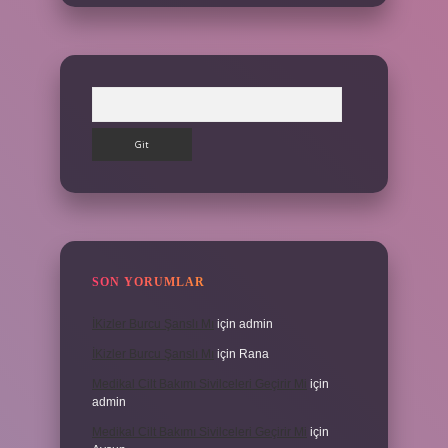
Arama
SON YORUMLAR
İKizler Burcu Şanslı Mı
için
admin
İKizler Burcu Şanslı Mı
için
Rana
Medikal Cilt Bakımı Sivilceleri Geçirir Mi
için
admin
Medikal Cilt Bakımı Sivilceleri Geçirir Mi
için