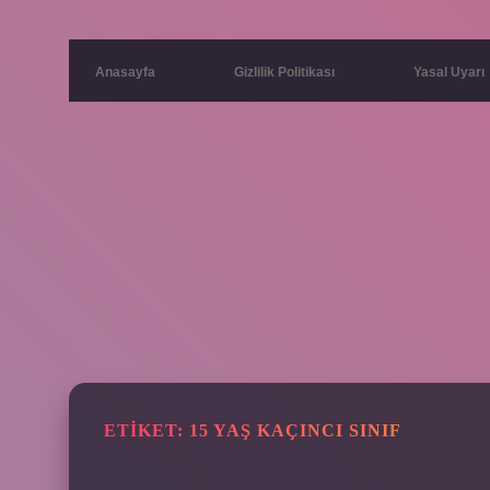
Anasayfa
Gizlilik Politikası
Yasal Uyarı
ETIKET:
15 YAŞ KAÇINCI SINIF