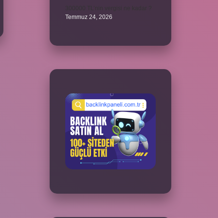
300000 TL’nin vergisi ne kadar ?
Temmuz 24, 2026