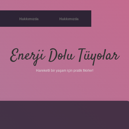
Hakkımızda
Hakkımızda
Enerji Dolu Tüyolar
Hareketli bir yaşam için pratik fikirler!