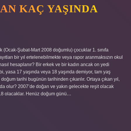
ĞAN KAÇ YAŞINDA
lık (Ocak-Şubat-Mart 2008 doğumlu) çocuklar 1. sınıfa
kayıtları bir yıl ertelenebilmekte veya rapor aranmaksızın okul
asıl hesaplanır? Bir erkek ve bir kadın ancak on yedi
ibi, yasa 17 yaşında veya 18 yaşında demiyor, tam yaş
n doğum tarihi bugünün tarihinden çıkarılır. Ortaya çıkan yıl,
ında olur? 2007’de doğan ve yakın gelecekte reşit olacak
ıl 18 olacaklar. Henüz doğum günü…