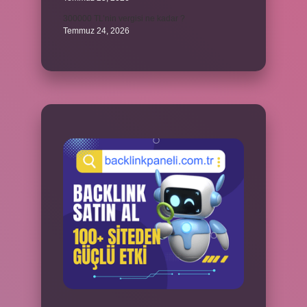
300000 TL’nin vergisi ne kadar ?
Temmuz 24, 2026