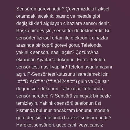
Sensörün görevi nedir? Çevremizdeki fiziksel
ortamdaki sıcaklık, basınç ve mesafe gibi
değişiklikleri algılayan cihazlara sensör denir.
Başka bir deyişle, sensörler dedektörlerdir. Bu
sensörler fiziksel ortam ile elektronik cihazlar
arasında bir köprü görevi görür. Telefonda
yakınlık sensörü nasıl açılır? ÇözümAna
ekrandan Ayarlar’a dokunun. Form. Telefon
sensör testi nasıl yapılır? Telefon uygulamasını
açın. P-Sensör test kutusunu işaretlemek için
*#*#DIAG#*#* (*#*#3424#*#*) girin ve Çalıştır
düğmesine dokunun. Talimatlar. Telefonda
sensör nerededir? Sensörü yumuşak bir bezle
temizleyin. Yakınlık sensörü telefonun üst
kısmında bulunur, ancak tam konumu modele
göre değişir. Telefonda hareket sensörü nedir?
Hareket sensörleri, gece canlı veya cansız