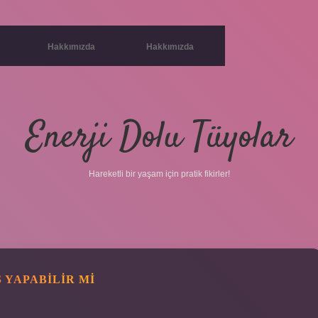
Hakkımızda
Hakkımızda
Enerji Dolu Tüyolar
Hareketli bir yaşam için pratik fikirler!
S YAPABILIR MI