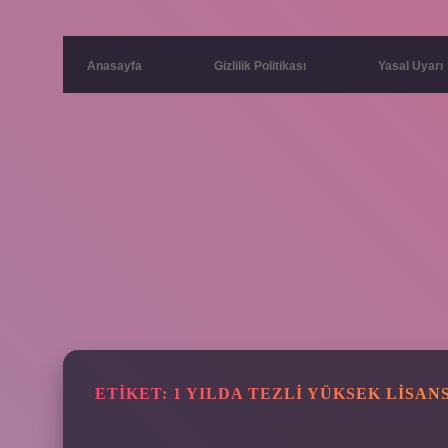
Anasayfa
Gizlilik Politikası
Yasal Uyarı
ETIKET:
1 YILDA TEZLI YÜKSEK LISAN