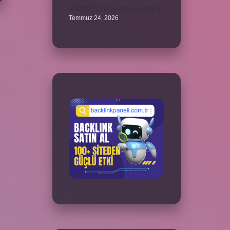
300000 TL’nin vergisi ne kadar ?
Temmuz 24, 2026