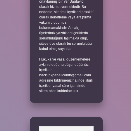
onaylanmış bir Yer Sağlayıcı
olarak hizmet vermektedir. Bu
nedenle, sitedeki içerikleri proaktif
olarak denetleme veya araştırma
yükümlülüğümüz
bulunmamaktadır. Ancak,
üyelerimiz yazdıkları içeriklerin
sorumluluğunu taşımakta olup,
siteye üye olarak bu sorumluluğu
kabul etmiş sayılırlar.
Hukuka ve yasal düzenlemelere
aykırı olduğunu düşündüğünüz
içerikleri,
backlinkpanelicomtr@gmail.com
adresine bildirmeniz halinde, ilgili
içerikler yasal süre içerisinde
sitemizden kaldırılacaktır.
Arama