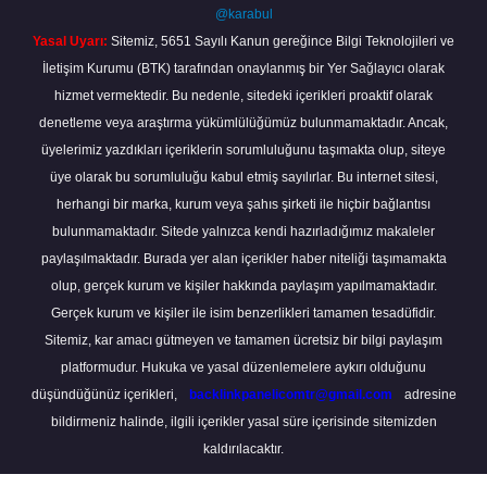
@karabul
Yasal Uyarı:
Sitemiz, 5651 Sayılı Kanun gereğince Bilgi Teknolojileri ve
İletişim Kurumu (BTK) tarafından onaylanmış bir Yer Sağlayıcı olarak
hizmet vermektedir. Bu nedenle, sitedeki içerikleri proaktif olarak
denetleme veya araştırma yükümlülüğümüz bulunmamaktadır. Ancak,
üyelerimiz yazdıkları içeriklerin sorumluluğunu taşımakta olup, siteye
üye olarak bu sorumluluğu kabul etmiş sayılırlar. Bu internet sitesi,
herhangi bir marka, kurum veya şahıs şirketi ile hiçbir bağlantısı
bulunmamaktadır. Sitede yalnızca kendi hazırladığımız makaleler
paylaşılmaktadır. Burada yer alan içerikler haber niteliği taşımamakta
olup, gerçek kurum ve kişiler hakkında paylaşım yapılmamaktadır.
Gerçek kurum ve kişiler ile isim benzerlikleri tamamen tesadüfidir.
Sitemiz, kar amacı gütmeyen ve tamamen ücretsiz bir bilgi paylaşım
platformudur. Hukuka ve yasal düzenlemelere aykırı olduğunu
düşündüğünüz içerikleri,
backlinkpanelicomtr@gmail.com
adresine
bildirmeniz halinde, ilgili içerikler yasal süre içerisinde sitemizden
kaldırılacaktır.