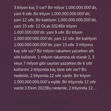
3 trilyon kaç 0 var? Bir milyar 1.000.000.000’dir,
yani 9 sıfır. Bir trilyon 1.000.000.000.000’dir,
yani 12 sıfır. Bir katrilyon 1.000.000.000.000’dir,
yani 15 sıfır. 12 Ocak 2024Bir trilyon
1.000.000.000’dir, yani 9 sıfır. Bir trilyon
1.000.000.000.000’dir, yani 12 sıfır. Bir katrilyon
1.000.000.000.000’dir, yani 15 sıfır. 3 milyona
kaç sıfır var? Bir milyon rakamını yazarken altı
sıfır kullanılır. 1 milyon rakamına ek olarak 2, 3
veya 7 milyon gibi sayıları yazarken de 6 sıfır
kullanılır. 2 trilyonda kaç tane sıfır var? Bu
nedenle, 2 trilyonda 12 sıfır vardır. Bir trilyon
1.000.000.000.000’a eşittir. Bir trilyonda 12 sıfır
vardır.3 Ekim 2023Bu nedenle, 2 trilyonda 12…
3
Devamını okuyun
8 Yorum
Trilyon