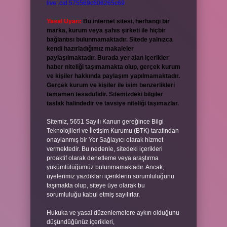
live:.cid.575569c608265c69
Yasal Uyarı:
Bu internet sitesi, herhangi bir
marka, kurum veya şahıs şirketi ile hiçbir
bağlantısı bulunmamaktadır. Sitede yalnızca
kendi hazırladığımız makaleler
paylaşılmaktadır. Burada yer alan içerikler
haber niteliği taşımamakta olup, gerçek kurum
ve kişiler hakkında paylaşım yapılmamaktadır.
Gerçek kurum ve kişiler ile isim benzerlikleri
tamamen tesadüfidir. Sitemizdeki bilgiler
taslak halindedir ve tavsiye niteliği taşımazlar.
Sitemiz, 5651 Sayılı Kanun gereğince Bilgi
Teknolojileri ve İletişim Kurumu (BTK) tarafından
onaylanmış bir Yer Sağlayıcı olarak hizmet
vermektedir. Bu nedenle, sitedeki içerikleri
proaktif olarak denetleme veya araştırma
yükümlülüğümüz bulunmamaktadır. Ancak,
üyelerimiz yazdıkları içeriklerin sorumluluğunu
taşımakta olup, siteye üye olarak bu
sorumluluğu kabul etmiş sayılırlar.
Hukuka ve yasal düzenlemelere aykırı olduğunu
düşündüğünüz içerikleri,